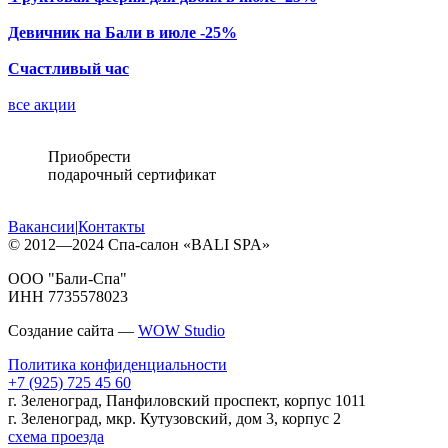
Девичник на Бали в июле -25%
Счастливый час
все акции
Приобрести
подарочный сертификат
Вакансии
|
Контакты
© 2012—2024 Спа-салон «BALI SPA»
ООО "Бали-Спа"
ИНН 7735578023
Cоздание сайта —
WOW Studio
Политика конфиденциальности
+7 (925) 725 45 60
г. Зеленоград, Панфиловский проспект, корпус 1011
г. Зеленоград, мкр. Кутузовский, дом 3, корпус 2
схема проезда