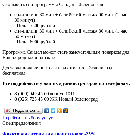
Стоимость спа-программы Сандал в Зеленограде
спа-пилинг 30 мин + балийский массаж 60 мин. (1 час
30 минут)
Цена: 5500 рублей.
спа-пилинг 30 мин + балийский массаж 80 мин. (1 час
50 минут)
Цена: 6000 рублей.
Программа
Сандал
может стать замечательным подарком для
Ваших родных и близких.
Доставка подарочных сертификатов по г. Зеленоград
бесплатная.
Все подробности у наших администраторов по телефонам:
8 (909) 949 45 60 корпус 1011
8 (925) 725 45 60 ЖК Новый Зеленоград
Поделиться…
Перейти к выбору услуг
Спецпредложения
Фруктовая феерия для двоих в июле -25%