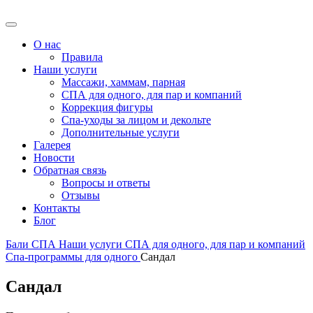
О нас
Правила
Наши услуги
Массажи, хаммам, парная
СПА для одного, для пар и компаний
Коррекция фигуры
Спа-уходы за лицом и декольте
Дополнительные услуги
Галерея
Новости
Обратная связь
Вопросы и ответы
Отзывы
Контакты
Блог
Бали СПА
Наши услуги
СПА для одного, для пар и компаний
Спа-программы для одного
Сандал
Сандал