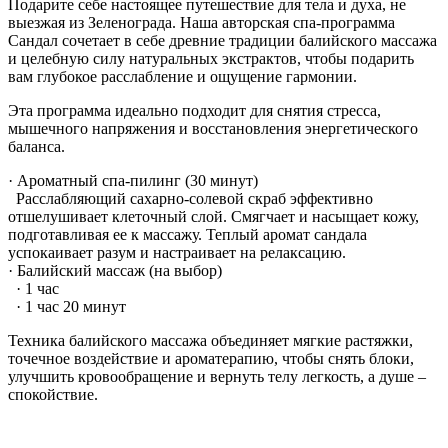
Подарите себе настоящее путешествие для тела и духа, не
выезжая из Зеленограда. Наша авторская спа-программа
Сандал сочетает в себе древние традиции балийского массажа
и целебную силу натуральных экстрактов, чтобы подарить
вам глубокое расслабление и ощущение гармонии.
Эта программа идеально подходит для снятия стресса,
мышечного напряжения и восстановления энергетического
баланса.
· Ароматный спа-пилинг (30 минут)
Расслабляющий сахарно-солевой скраб эффективно
отшелушивает клеточный слой. Смягчает и насыщает кожу,
подготавливая ее к массажу. Теплый аромат сандала
успокаивает разум и настраивает на релаксацию.
· Балийский массаж (на выбор)
· 1 час
· 1 час 20 минут
Техника балийского массажа объединяет мягкие растяжки,
точечное воздействие и ароматерапию, чтобы снять блоки,
улучшить кровообращение и вернуть телу легкость, а душе –
спокойствие.